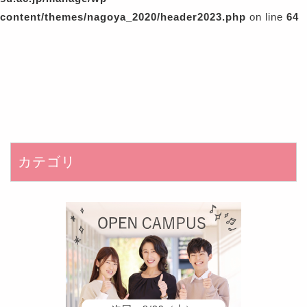
content/themes/nagoya_2020/header2023.php
on line
64
カテゴリ