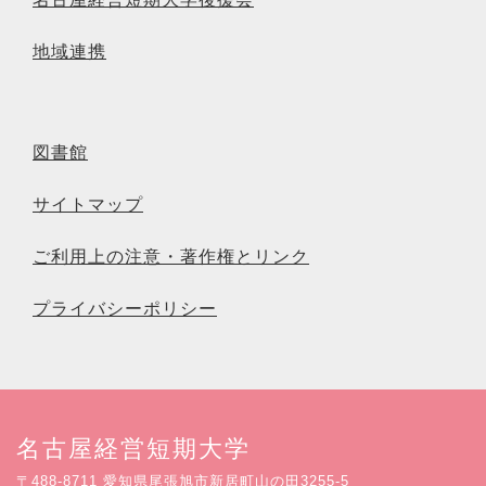
地域連携
図書館
サイトマップ
ご利用上の注意・著作権とリンク
プライバシーポリシー
名古屋経営短期大学
〒488-8711 愛知県尾張旭市新居町山の田3255-5