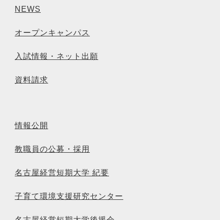
NEWS
オープンキャンパス
入試情報・ネット出願
資料請求
情報公開
教職員の公募・採用
名古屋経営短期大学 紀要
子育て環境支援研究センター
名古屋経営短期大学後援会