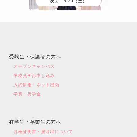
次回 8/29（土）
受験生・保護者の方へ
オープンキャンパス
学校見学お申し込み
入試情報・ネット出願
学費・奨学金
在学生・卒業生の方へ
各種証明書・届け出について