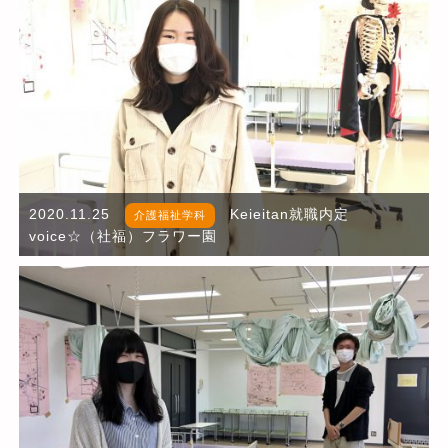
2020.11.25
Keieitan就職内定
介護福祉学科
voice☆（社福）フラワー園