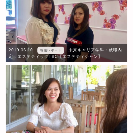
2019.06.10
未来キャリア学科・就職内
就職レポート
定：エステティックTBC【エステティシャン】