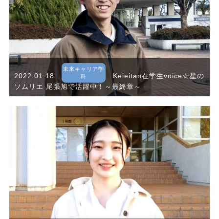
未来キャリア学
2022.01.18
Keieitan在学生voice☆星の
科
ソムリエ 尾張旭で活躍中！～最終章～