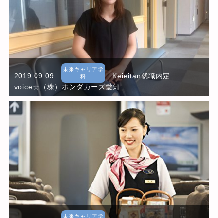
未来キャリア学
2019.09.09
Keieitan就職内定
科
voice☆（株）ホンダカーズ愛知
未来キャリア学