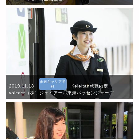
未来キャリア学
2019.11.18
Keieitan就職内定
科
voice☆（株）ジェイアール東海パッセンジャーズ