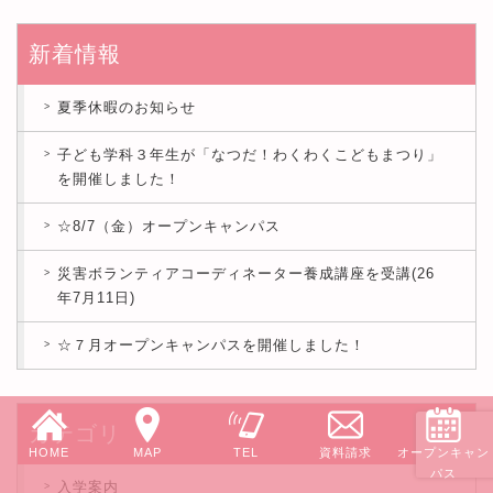
新着情報
夏季休暇のお知らせ
子ども学科３年生が「なつだ！わくわくこどもまつり」
を開催しました！
☆8/7（金）オープンキャンパス
災害ボランティアコーディネーター養成講座を受講(26
年7月11日)
☆７月オープンキャンパスを開催しました！
カテゴリ
HOME
MAP
TEL
資料請求
オープンキャン
パス
入学案内