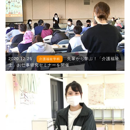
2020.12.25
先輩から学ぶ！「介護福祉
介護福祉学科
士」お仕事研究セミナーを開催