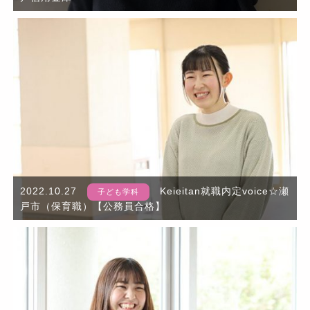
2022.10.27
Keieitan就職内定voice☆瀬
子ども学科
戸市（保育職）【公務員合格】