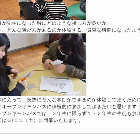
身が先生になった時にどのような接し方が良いか、
た、どんな遊び方があるのか体験する、貴重な時間になったよ
学に入って、実際にどんな学びができるのか体験して頂くため
ひオープンキャンパスに積極的に参加して頂きたいと思います
ープンキャンパスでは、３年生に限らず１・２年生の生徒も参
回は３/１１（土）に開催いたします。