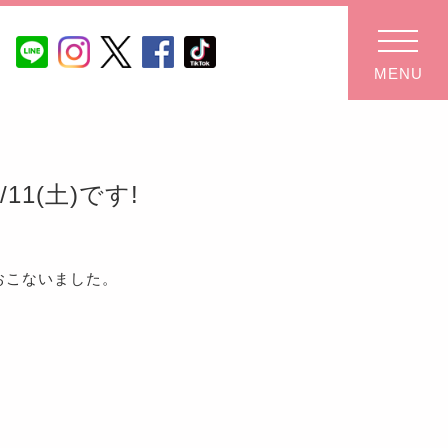
MENU
11(土)です!
おこないました。