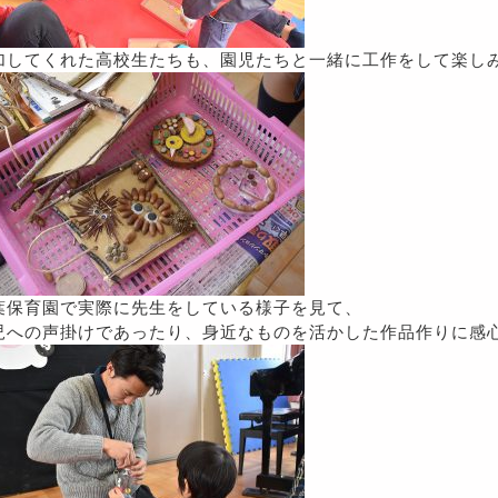
加してくれた高校生たちも、園児たちと一緒に工作をして楽し
葉保育園で実際に先生をしている様子を見て、
児への声掛けであったり、身近なものを活かした作品作りに感