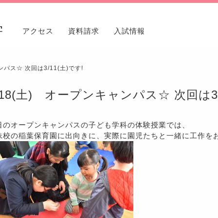
学
アクセス
資料請求
入試情報
ンパス☆ 次回は3/11(土)です!
/18(土) オープンキャンパス☆ 次回は3/
日のオープンキャンパスの子ども学科の体験授業では、
妹校の稲葉保育園に出向きに、実際に園児たちと一緒に工作を