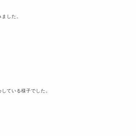
みました。
心している様子でした。