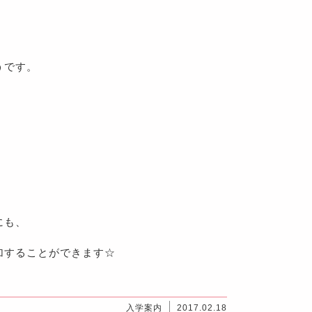
うです。
にも、
！
加することができます☆
入学案内
2017.02.18