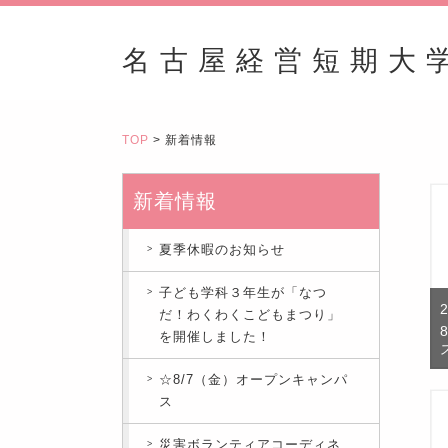
名古屋経営短期大
TOP
> 新着情報
新着情報
夏季休暇のお知らせ
子ども学科３年生が「なつ
だ！わくわくこどもまつり」
を開催しました！
☆8/7（金）オープンキャンパ
ス
災害ボランティアコーディネ