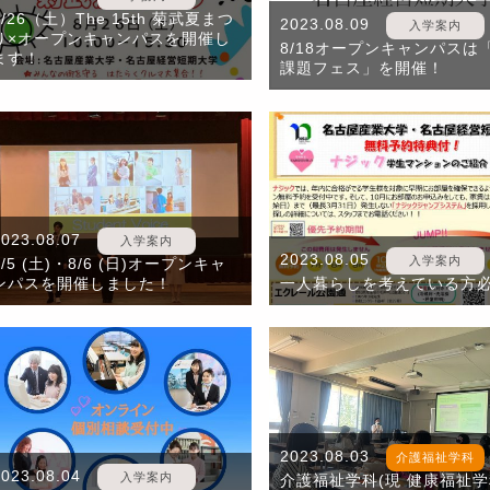
8/26（土）The 15th 菊武夏まつ
2023.08.09
入学案内
り×オープンキャンパスを開催し
8/18オープンキャンパスは
ます！
課題フェス」を開催！
2023.08.07
入学案内
2023.08.05
入学案内
8/5 (土)・8/6 (日)オープンキャ
ンパスを開催しました！
一人暮らしを考えている方
2023.08.03
介護福祉学科
2023.08.04
入学案内
介護福祉学科(現 健康福祉学