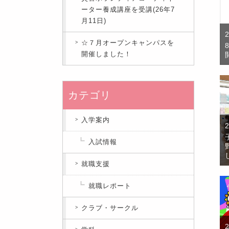
ーター養成講座を受講(26年7
月11日)
☆７月オープンキャンパスを
開催しました！
カテゴリ
入学案内
入試情報
就職支援
就職レポート
クラブ・サークル