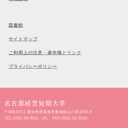
図書館
サイトマップ
ご利用上の注意・著作権とリンク
プライバシーポリシー
名古屋経営短期大学
〒488-8711 愛知県尾張旭市新居町山の田3255-5
TEL:0561-54-9611（代） FAX:0561-52-0515