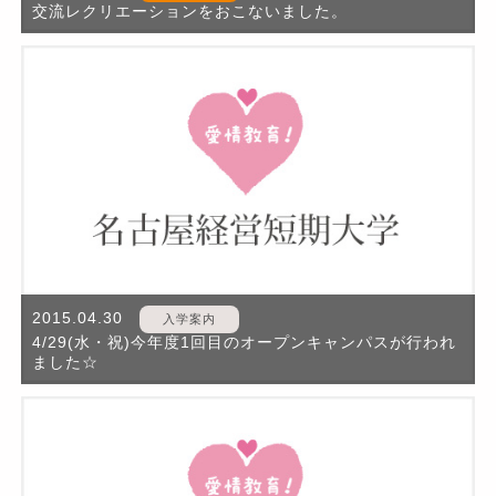
交流レクリエーションをおこないました。
2015.04.30
入学案内
4/29(水・祝)今年度1回目のオープンキャンパスが行われ
ました☆