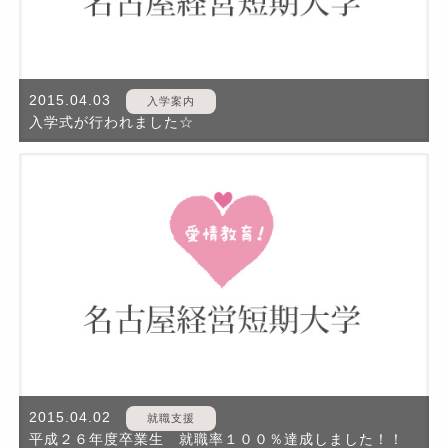
2015.04.03
入学案内
入学式が行われました☆
2015.04.02
就職支援
平成２６年度卒業生 就職率１００％達成しました！！