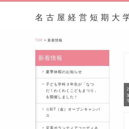
名古屋経営短期大
TOP
> 新着情報
新着情報
夏季休暇のお知らせ
子ども学科３年生が「なつ
だ！わくわくこどもまつり」
を開催しました！
☆8/7（金）オープンキャンパ
ス
災害ボランティアコーディネ