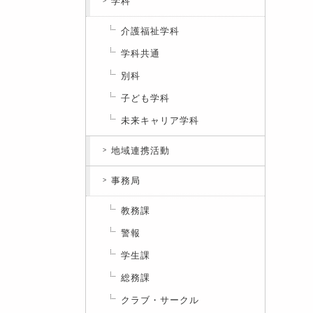
学科
介護福祉学科
学科共通
別科
子ども学科
未来キャリア学科
地域連携活動
事務局
教務課
警報
学生課
総務課
クラブ・サークル