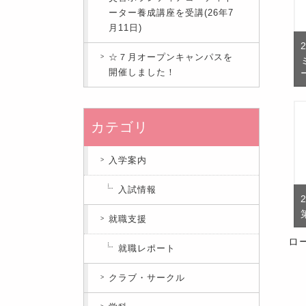
ーター養成講座を受講(26年7
月11日)
☆７月オープンキャンパスを
開催しました！
カテゴリ
入学案内
入試情報
就職支援
ロー
就職レポート
クラブ・サークル