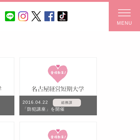
MENU
2016.04.22
総務課
「防犯講座」を開催