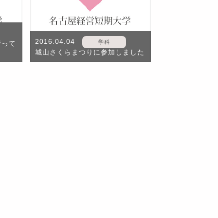
2016.04.04
学科
行って
城山さくらまつりに参加しました