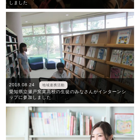
しました
2018.08.24
地域連携活動
愛知県立瀬戸窯業高校の生徒のみなさんがインターンシ
ップに参加しました