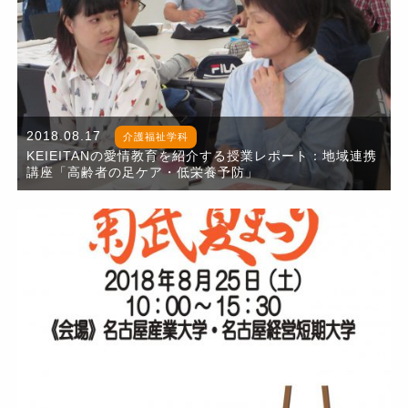
2018.08.17
介護福祉学科
KEIEITANの愛情教育を紹介する授業レポート：地域連携
講座「高齢者の足ケア・低栄養予防」