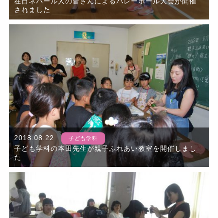
在日ネパール人の皆さんによるバレーボール大会が開催
されました
2018.08.22
子ども学科
子ども学科の本田先生が親子ふれあい教室を開催しまし
た