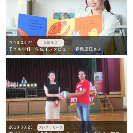
2018.08.24
就職支援
子ども学科・学生インタビュー：森島里江さん
2018.08.23
プレスリリース