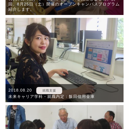
回、8月25日（土）開催のオープンキャンパスプログラム
紹介します。
2018.08.20
就職支援
未来キャリア学科・就職内定：飯田信用金庫