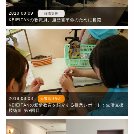
2018.08.09
就職支援
KEIEITANの教職員、履歴書革命のために奮闘
2018.08.08
介護福祉学科
KEIEITANの愛情教育を紹介する授業レポート：生活支援
技術Ⅲ-第9回目