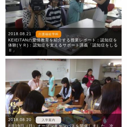
2018.08.21
介護福祉学科
KEIEITANの愛情教育を紹介する授業レポート：認知症を
体験(ＶＲ)：認知症を支えるサポート講義「認知症をしる
Ⅱ」
2018.08.20
入学案内
8月19日（日）オープンキャンパスを開催しました。次