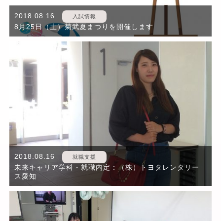
2018.08.16
入試情報
8月25日（土）菊武夏まつりを開催します
2018.08.16
就職支援
未来キャリア学科・就職内定：（株）トヨタレンタリー
ス愛知