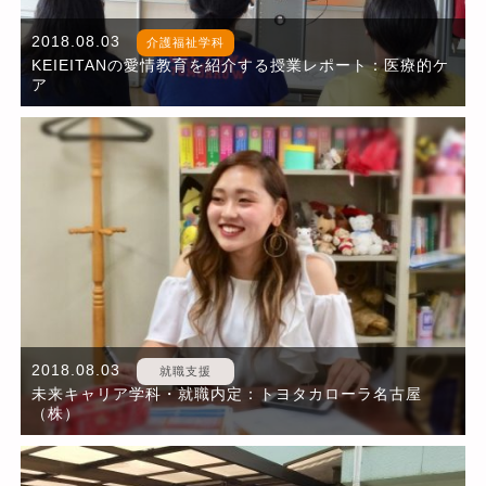
2018.08.03
介護福祉学科
KEIEITANの愛情教育を紹介する授業レポート：医療的ケ
ア
2018.08.03
就職支援
未来キャリア学科・就職内定：トヨタカローラ名古屋
（株）