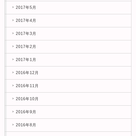
2017年5月
2017年4月
2017年3月
2017年2月
2017年1月
2016年12月
2016年11月
2016年10月
2016年9月
2016年8月