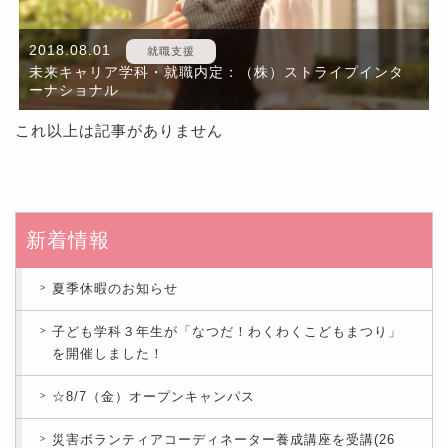
2018.08.01
就職支援
未来キャリア学科・就職内定：（株）ストライプインタ
ーナショナル
これ以上は記事がありません
新着情報
夏季休暇のお知らせ
子ども学科３年生が「なつだ！わくわくこどもまつり」
を開催しました！
☆8/7（金）オープンキャンパス
災害ボランティアコーディネーター養成講座を受講(26