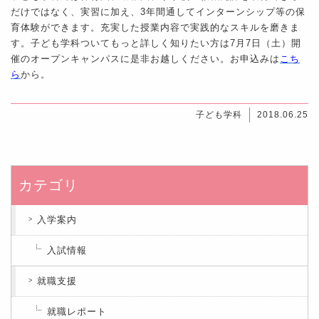
だけではなく、実習に加え、3年間通してインターンシップ等の保
育体験ができます。充実した授業内容で実践的なスキルを磨きま
す。子ども学科ついてもっと詳しく知りたい方は7月7日（土）開
催のオープンキャンパスに是非お越しください。お申込みは
こち
ら
から。
子ども学科
2018.06.25
カテゴリ
入学案内
入試情報
就職支援
就職レポート