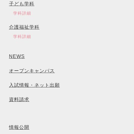
子ども学科
学科詳細
介護福祉学科
学科詳細
NEWS
オープンキャンパス
入試情報・ネット出願
資料請求
情報公開