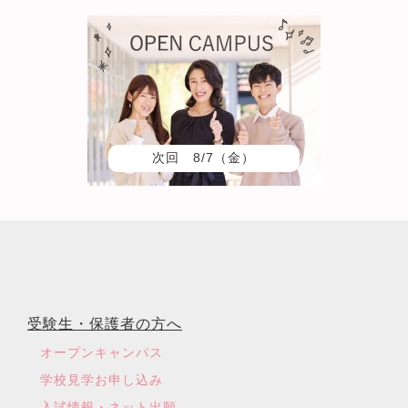
次回 8/7（金）
受験生・保護者の方へ
オープンキャンパス
学校見学お申し込み
入試情報・ネット出願