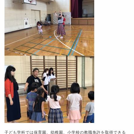
子ども学科では保育園、幼稚園、小学校の教職免許を取得できる