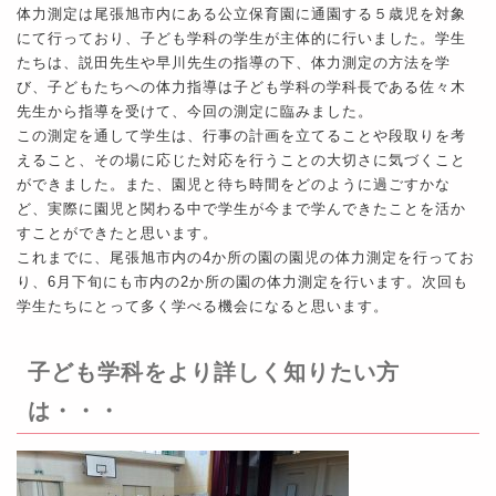
体力測定は尾張旭市内にある公立保育園に通園する５歳児を対象
にて行っており、子ども学科の学生が主体的に行いました。学生
たちは、説田先生や早川先生の指導の下、体力測定の方法を学
び、子どもたちへの体力指導は子ども学科の学科長である佐々木
先生から指導を受けて、今回の測定に臨みました。
この測定を通して学生は、行事の計画を立てることや段取りを考
えること、その場に応じた対応を行うことの大切さに気づくこと
ができました。また、園児と待ち時間をどのように過ごすかな
ど、実際に園児と関わる中で学生が今まで学んできたことを活か
すことができたと思います。
これまでに、尾張旭市内の4か所の園の園児の体力測定を行ってお
り、6月下旬にも市内の2か所の園の体力測定を行います。次回も
学生たちにとって多く学べる機会になると思います。
子ども学科をより詳しく知りたい方
は・・・