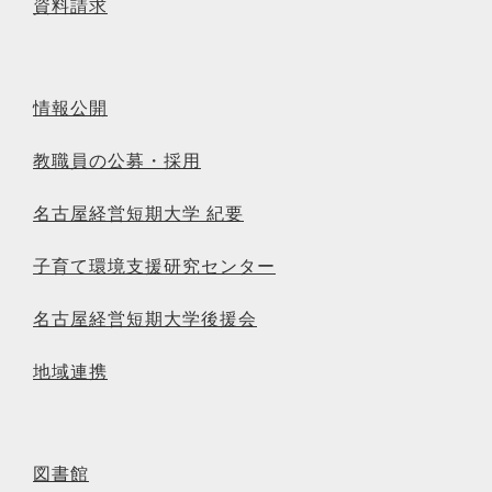
資料請求
情報公開
教職員の公募・採用
名古屋経営短期大学 紀要
子育て環境支援研究センター
名古屋経営短期大学後援会
地域連携
図書館