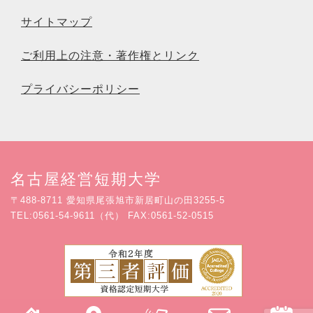
サイトマップ
ご利用上の注意・著作権とリンク
プライバシーポリシー
名古屋経営短期大学
〒488-8711 愛知県尾張旭市新居町山の田3255-5
TEL:0561-54-9611（代） FAX:0561-52-0515