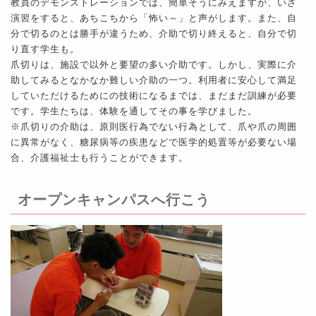
教員のデモンストレーションでは、簡単そうにみえますが、いざ
演習をすると、あちこちから「怖い～」と声がします。また、自
分で切るのとは勝手が違うため、介助で切り終えると、自分で切
り直す学生も。
爪切りは、施設で以外と要望の多い介助です。しかし、実際に介
助してみるとなかなか難しい介助の一つ。利用者に安心して満足
していただけるためにの技術になるまでは、まだまだ訓練が必要
です。学生たちは、体験を通してその事を学びました。
※爪切りの介助は、原則医行為でない行為として、爪や爪の周囲
に異常がなく、糖尿病等の疾患などで医学的処置等が必要ない場
合、介護福祉士も行うことができます。
オープンキャンパスへ行こう