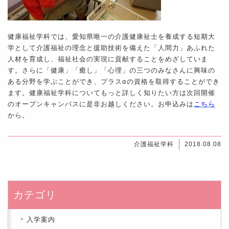
健康福祉学科では、愛知県唯一の介護健康祉士を養成する短期大
学として介護福祉の理念と援助技術を備えた「人間力」あふれた
人材を育成し、福祉社会の実現に貢献することをめざしていま
す。さらに「健康」「癒し」「心理」の三つのみなさんに興味の
ある分野を学ぶことができ、プラスαの資格を取得することができ
ます。健康福祉学科についてもっと詳しく知りたい方は次回開催
のオープンキャンパスに是非お越しください。お申込みは
こちら
から。
介護福祉学科
2018.08.08
カテゴリ
入学案内