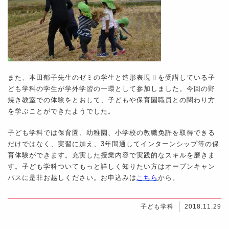
また、本田郁子先生のゼミの学生と造形表現Ⅱを受講している子
ども学科の学生が学外学習の一環として参加しました。今回の野
焼き教室での体験をとおして、子どもや保育園職員との関わり方
を学ぶことができたようでした。
子ども学科では保育園、幼稚園、小学校の教職免許を取得できる
だけではなく、実習に加え、3年間通してインターンシップ等の保
育体験ができます。充実した授業内容で実践的なスキルを磨きま
す。子ども学科ついてもっと詳しく知りたい方はオープンキャン
パスに是非お越しください。お申込みは
こちら
から。
子ども学科
2018.11.29