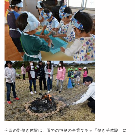
今回の野焼き体験は、園での恒例の事業である「焼き芋体験」に