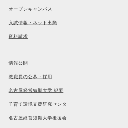
オープンキャンパス
入試情報・ネット出願
資料請求
情報公開
教職員の公募・採用
名古屋経営短期大学 紀要
子育て環境支援研究センター
名古屋経営短期大学後援会