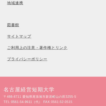
地域連携
図書館
サイトマップ
ご利用上の注意・著作権とリンク
プライバシーポリシー
名古屋経営短期大学
〒488-8711 愛知県尾張旭市新居町山の田3255-5
TEL:0561-54-9611（代） FAX:0561-52-0515