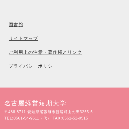
図書館
サイトマップ
ご利用上の注意・著作権とリンク
プライバシーポリシー
名古屋経営短期大学
〒488-8711 愛知県尾張旭市新居町山の田3255-5
TEL:0561-54-9611（代） FAX:0561-52-0515