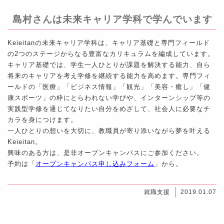
島村さんは未来キャリア学科で学んでいます
Keieitanの未来キャリア学科は、キャリア基礎と専門フィールド
の2つのステージからなる豊富なカリキュラムを編成しています。
キャリア基礎では、学生一人ひとりが課題を解決する能力、自ら
将来のキャリアを考え学修を継続する能力を高めます。専門フィ
ールドの「医療」「ビジネス情報」「観光」「美容・癒し」「健
康スポーツ」の枠にとらわれない学びや、インターンシップ等の
実践型学修を通じてなりたい自分をめざして、社会人に必要なチ
カラを身につけます。
一人ひとりの想いを大切に、教職員が寄り添いながら夢を叶える
Keieitan。
興味のある方は、是非オープンキャンパスにご参加ください。
予約は「
オープンキャンパス申し込みフォーム
」から。
就職支援
2019.01.07