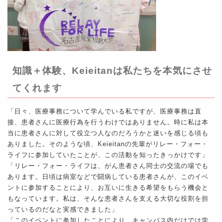
知識＋体験、Keieitanは私たちを本気にさせ
てくれます
「日々、医療事務について学んでいる私ですが、医療事務は直
接、患者さんに医療行為を行うわけではありません。時に私は本
当に患者さんに対して役立つ人なのだろうかと迷いを感じる頃も
ありました。そのような頃、Keieitanの先輩がリレー・フォー・
ライフに参加していたことが、この活動を知ったきっかけです」
「リレー・フォー・ライフは、がん患者さん同士の交流の場でも
あります。日頃は病室などで闘病している患者さんが、このイベ
ントに参加することにより、お互いに生きる希望をもらう機会と
もなっています。私は、そんな患者さんを支える大切な役割を担
っているのだなと実感できました」
「このイベントに参加したことにより、キャンパス内だけでは学