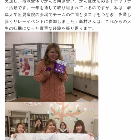
支援し、地域全体でがんと向き合い、がん征圧をめざすチャリテ
ィ活動です。一年を通して取り組まれているのですが、私は、岐
阜大学附属病院の会場でチームの仲間とタスキをつなぎ、夜通し
歩くリレーイベントに参加しました」島村さんは、これからの人
生の転機になった貴重な経験を振り返ります。