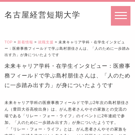
名古屋経営短期大学
MENU
TOP
>
新着情報
>
就職支援
> 未来キャリア学科・在学生インタビュ
ー：医療事務フィールドで学ぶ島村朋佳さんは、「人のために一歩踏み
出す力」が身についたようです
未来キャリア学科・在学生インタビュー：医療事
務フィールドで学ぶ島村朋佳さんは、「人のため
に一歩踏み出す力」が身についたようです
未来キャリア学科の医療事務フィールドで学ぶ2年次の島村朋佳さ
ん（豊田大谷高校出身）は、がん患者さんやその家族との交流の
場である「リレー・フォー・ライフ」のイベントに2年連続で参
加。「人のために一歩踏み出す力」が身についたようです。
「『リレー・フォー・ライフ』とは、がん患者さんやその家族を