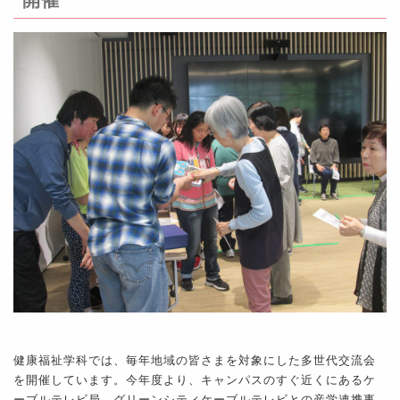
開催
健康福祉学科では、毎年地域の皆さまを対象にした多世代交流会
を開催しています。今年度より、キャンパスのすぐ近くにあるケ
ーブルテレビ局、グリーンシティケーブルテレビとの産学連携事