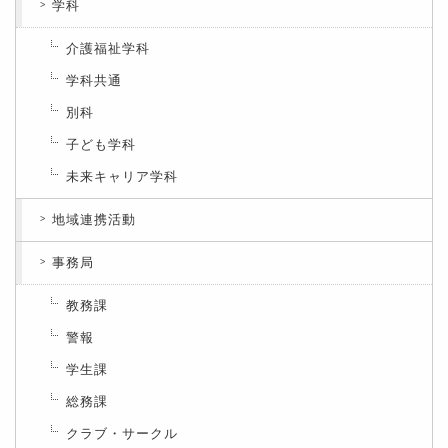
学科
介護福祉学科
学科共通
別科
子ども学科
未来キャリア学科
地域連携活動
事務局
教務課
警報
学生課
総務課
クラブ・サークル