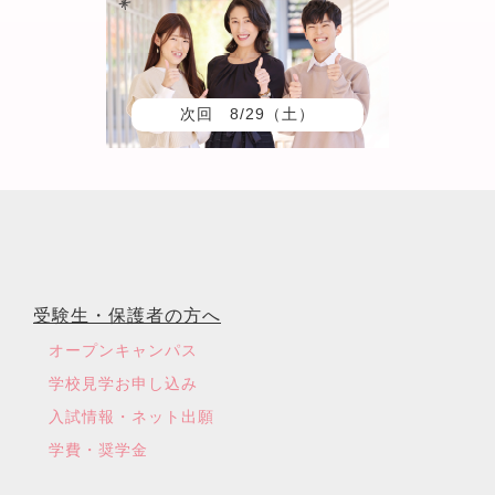
次回 8/29（土）
受験生・保護者の方へ
オープンキャンパス
学校見学お申し込み
入試情報・ネット出願
学費・奨学金