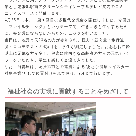
業とし尾張旭駅前のグリーンシティケーブルテレビ局内のコミュ
ニティスペースで開催します。
4月25日（木）、第１回目の多世代交流会を開催しました。今回は
「フレイルチェック」というテーマで、生きいきと生活するため
に、要介護にならないからだのチェックを行いました。
当日は、地元市民23名の方が参加され、握力・筋肉量・歩行速
度・ロコモテストの4項目を、学生が測定しました。おおむね年齢
以上に元気な方が多く、健康に前向きな高齢者の方々の元気とパ
ワーをいだたき、学生も楽しく交流できました。
なお、当講座は、尾張旭市との連携による”あさひ健康マイスター
対象事業”として位置付けられており、7月まで行います。
福祉社会の実現に貢献することをめざして