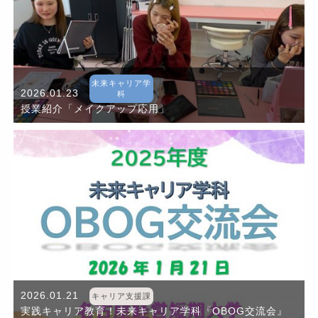
未来キャリア学
2026.01.23
科
授業紹介「メイクアップ応用」
2026.01.21
キャリア支援課
実践キャリア教育！未来キャリア学科『OBOG交流会』