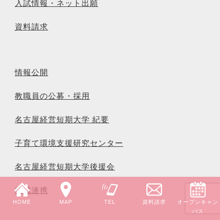
入試情報・ネット出願
資料請求
情報公開
教職員の公募・採用
名古屋経営短期大学 紀要
子育て環境支援研究センター
名古屋経営短期大学後援会
地域連携
HOME
MAP
TEL
資料請求
オープンキャン
パス