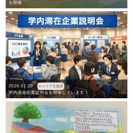
を開催
2026.01.20
キャリア支援課
学内滞在企業説明会を開催しています！