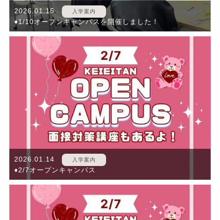
2026.01.15
入学案内
♦1/10オープンキャンパスを開催しました！
2026.01.14
入学案内
♦2/7オープンキャンパス