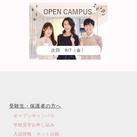
次回 8/7（金）
受験生・保護者の方へ
オープンキャンパス
学校見学お申し込み
入試情報・ネット出願