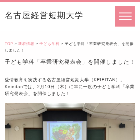
名古屋経営短期大学
MENU
TOP
>
新着情報
>
子ども学科
> 子ども学科「卒業研究発表会」を開催
しました！
子ども学科「卒業研究発表会」を開催しました！
愛情教育を実践する名古屋経営短期大学（KEIEITAN）。
Keieitanでは、2月10日（木）に年に一度の子ども学科「卒業
研究発表会」を開催しました！