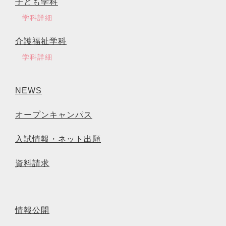
子ども学科
学科詳細
介護福祉学科
学科詳細
NEWS
オープンキャンパス
入試情報・ネット出願
資料請求
情報公開