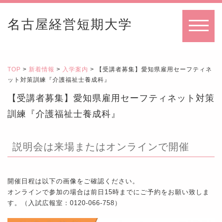
名古屋経営短期大学
MENU
TOP
>
新着情報
>
入学案内
> 【受講者募集】愛知県雇用セーフティネ
ット対策訓練『介護福祉士養成科』
【受講者募集】愛知県雇用セーフティネット対策
訓練『介護福祉士養成科』
説明会は来場またはオンラインで開催
開催日程は以下の画像をご確認ください。
オンラインで参加の場合は前日15時までにご予約をお願い致しま
す。（入試広報室：0120-066-758）