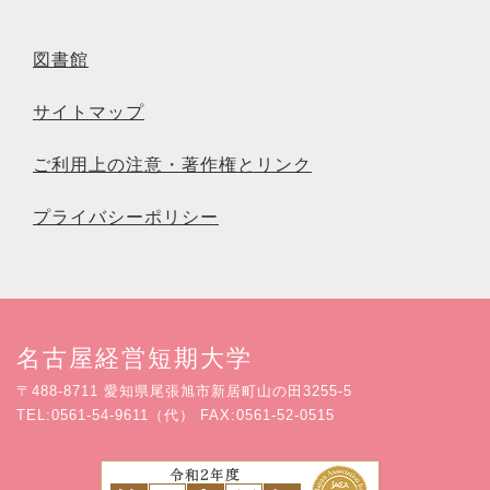
図書館
サイトマップ
ご利用上の注意・著作権とリンク
プライバシーポリシー
名古屋経営短期大学
〒488-8711 愛知県尾張旭市新居町山の田3255-5
TEL:0561-54-9611（代） FAX:0561-52-0515