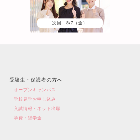
次回 8/7（金）
受験生・保護者の方へ
オープンキャンパス
学校見学お申し込み
入試情報・ネット出願
学費・奨学金