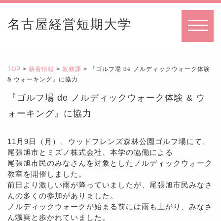
名古屋経営短期大学
MENU
TOP
>
新着情報
>
教務課
> 『ゴルフ場 de ノルディックウォーク体験
& ウォーキング』に協力
『ゴルフ場 de ノルディックウォーク体験 & ウ
ォーキング』に協力
11月9日（月）、ウッドフレンズ森林公園ゴルフ場にて、
尾張旭市とミズノ株式会社、本学の協働による
尾張旭市民のみなさんを対象としたノルディックウォーク
教室を開催しました。
前日より激しい雨が降っていましたが、尾張旭市民みなさ
んの多くの参加がありました。
ノルディックウォークが始まる前には雨も上がり、みなさ
ん颯爽と歩かれていました。