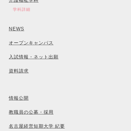
介護福祉学科
学科詳細
NEWS
オープンキャンパス
入試情報・ネット出願
資料請求
情報公開
教職員の公募・採用
名古屋経営短期大学 紀要