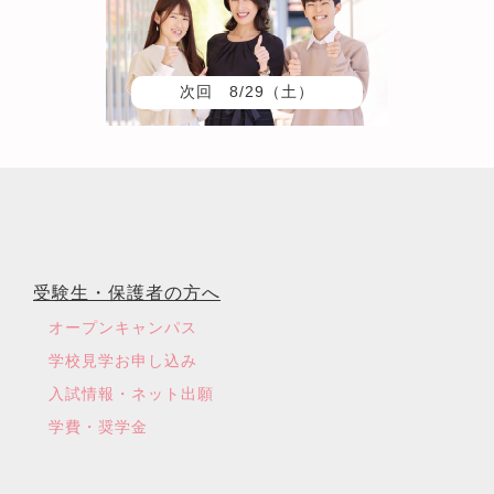
次回 8/29（土）
受験生・保護者の方へ
オープンキャンパス
学校見学お申し込み
入試情報・ネット出願
学費・奨学金