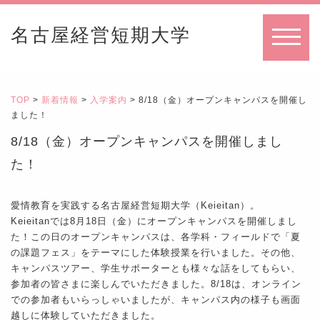
名古屋経営短期大学
MENU
TOP
>
新着情報
>
入学案内
> 8/18（金）オープンキャンパスを開催し
ました！
8/18（金）オープンキャンパスを開催しまし
た！
愛情教育を実践する名古屋経営短期大学（Keieitan）。
Keieitanでは8月18
日（金
）にオープンキャンパスを開催しまし
た！この日のオープンキャンパスは、各学科・フィールドで「夏
の課題フェス」をテーマにした体験授業を行いました。その他、
キャンパスツアー、学生サポーターとも様々な話をしてもらい
、
参加者の皆さまに楽しんでいただきました。8/18は、オンライン
での参加者もいらっしゃいましたが、キャンパス内の様子も画面
越しに体験していただきました。