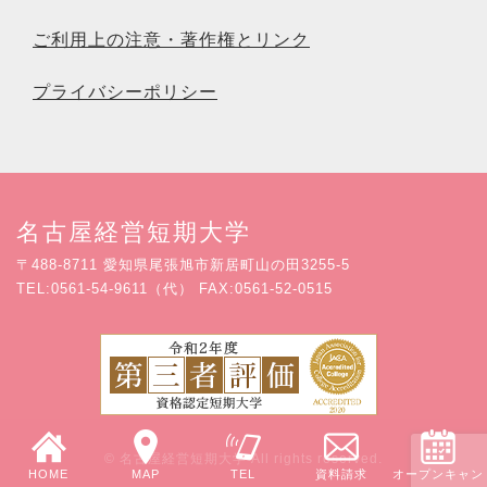
ご利用上の注意・著作権とリンク
プライバシーポリシー
名古屋経営短期大学
〒488-8711 愛知県尾張旭市新居町山の田3255-5
TEL:0561-54-9611（代） FAX:0561-52-0515
© 名古屋経営短期大学 All rights reserved.
HOME
MAP
TEL
資料請求
オープンキャン