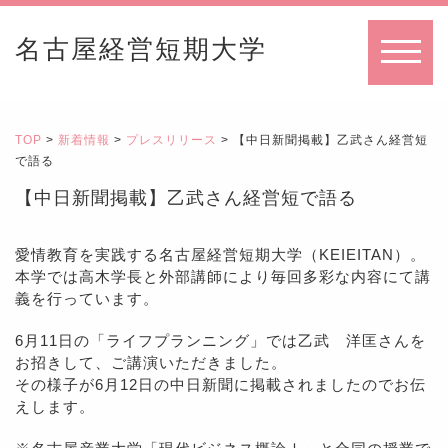
名古屋経営短期大学
MENU
TOP
>
新着情報
>
プレスリリース
> 【中日新聞掲載】乙武さん経営短
で語る
【中日新聞掲載】乙武さん経営短で語る
愛情教育を実践する名古屋経営短期大学（KEIEITAN）。
本学では高木学長と外部講師により毎回多彩な内容にて講
義を行っています。
6月11日の「ライフプランニング」では乙武 洋匡さんを
お招きして、ご講演いただきました。
その様子が6月12日の中日新聞に掲載されましたのでお伝
えします。