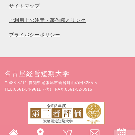
サイトマップ
ご利用上の注意・著作権とリンク
プライバシーポリシー
名古屋経営短期大学
〒488-8711 愛知県尾張旭市新居町山の田3255-5
TEL:0561-54-9611（代） FAX:0561-52-0515