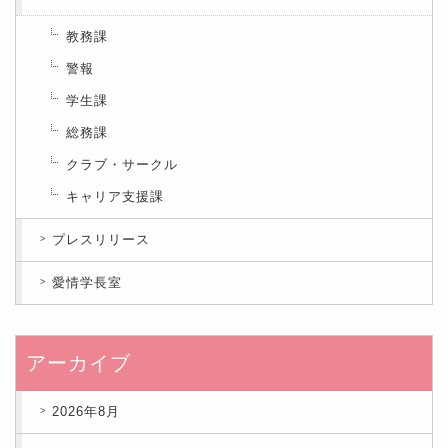
教務課
警報
学生課
総務課
クラブ・サークル
キャリア支援課
プレスリリース
愛情学長室
アーカイブ
2026年8月