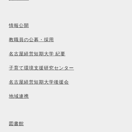
情報公開
教職員の公募・採用
名古屋経営短期大学 紀要
子育て環境支援研究センター
名古屋経営短期大学後援会
地域連携
図書館