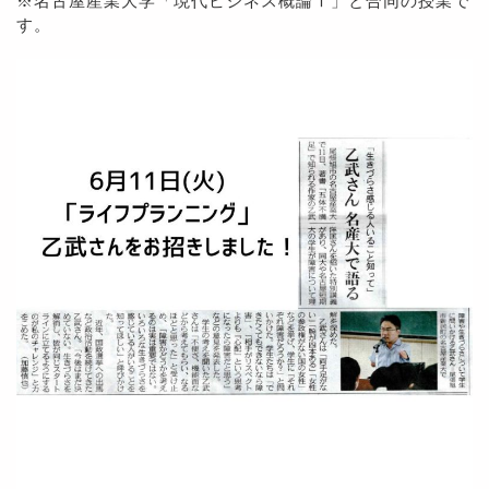
※名古屋産業大学「現代ビジネス概論Ⅰ」と合同の授業で
す。