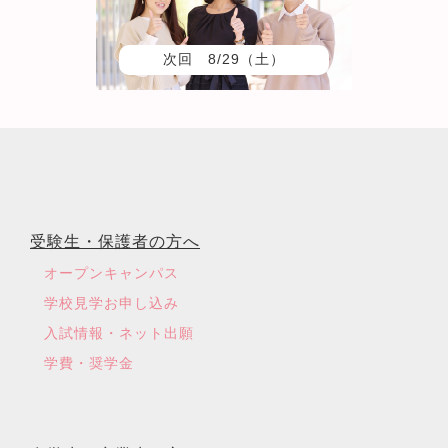
次回 8/29（土）
受験生・保護者の方へ
オープンキャンパス
学校見学お申し込み
入試情報・ネット出願
学費・奨学金