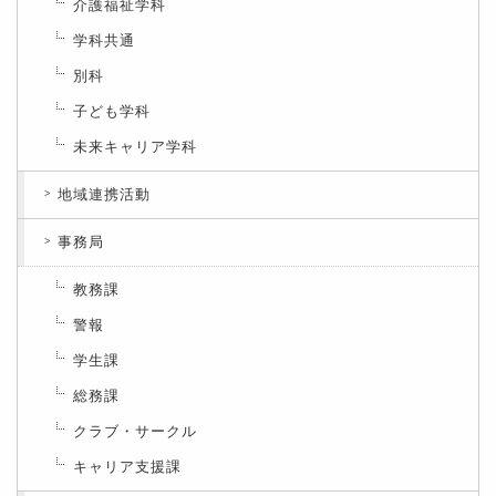
介護福祉学科
学科共通
別科
子ども学科
未来キャリア学科
地域連携活動
事務局
教務課
警報
学生課
総務課
クラブ・サークル
キャリア支援課