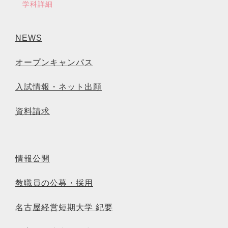
学科詳細
NEWS
オープンキャンパス
入試情報・ネット出願
資料請求
情報公開
教職員の公募・採用
名古屋経営短期大学 紀要