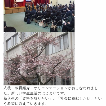
式後、教員紹介・オリエンテーションがおこなわれまし
た。新しい学生生活のはじまりです。
新入生の「資格を取りたい」、「社会に貢献したい」とい
う希望に応えていきます。