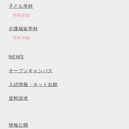
子ども学科
学科詳細
介護福祉学科
学科詳細
NEWS
オープンキャンパス
入試情報・ネット出願
資料請求
情報公開