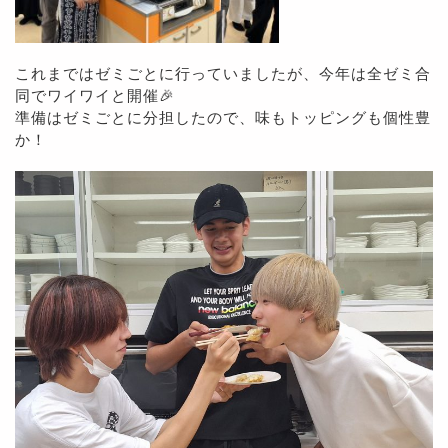
これまではゼミごとに行っていましたが、今年は全ゼミ合
同でワイワイと開催🎉
準備はゼミごとに分担したので、味もトッピングも個性豊
か！