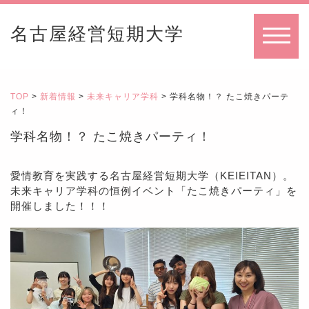
名古屋経営短期大学
MENU
TOP
>
新着情報
>
未来キャリア学科
> 学科名物！？ たこ焼きパーテ
ィ！
学科名物！？ たこ焼きパーティ！
愛情教育を実践する名古屋経営短期⼤学（KEIEITAN）。
未来キャリア学科の恒例イベント「たこ焼きパーティ」を
開催しました！！！