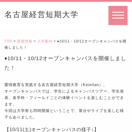
名古屋経営短期大学
MENU
TOP
>
新着情報
>
入学案内
> ♦10/11・10/12オープンキャンパスを開
催しました！
♦10/11・10/12オープンキャンパスを開催しまし
た！
愛情教育を実践する名古屋経営短期大学（Keieitan）。
オープンキャンパスでは、学生によるキャンパスツアー、学生発
表、各学科・フィールドごとの体験イベントを楽しむことができ
ます。
今回は大学祭も同時開催ということで、屋台やライブを楽しむ様
子もありました。
【10/11(土)オープンキャンパスの様子↓】