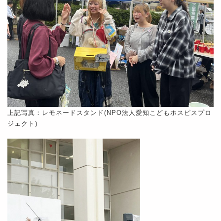
上記写真：レモネードスタンド(NPO法人愛知こどもホスピスプロ
ジェクト)