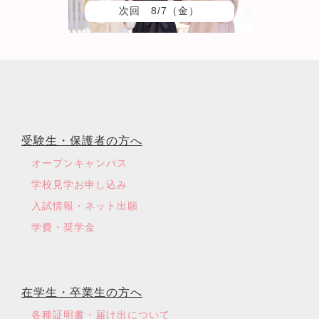
次回 8/7（金）
受験生・保護者の方へ
オープンキャンパス
学校見学お申し込み
入試情報・ネット出願
学費・奨学金
在学生・卒業生の方へ
各種証明書・届け出について