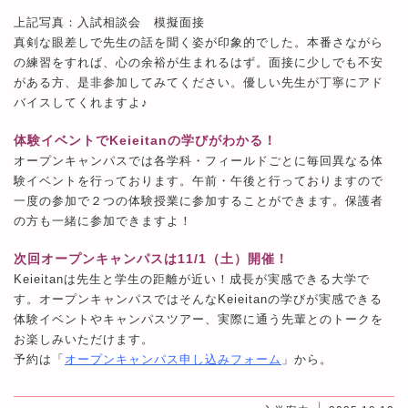
上記写真：入試相談会 模擬面接
真剣な眼差しで先生の話を聞く姿が印象的でした。本番さながら
の練習をすれば、心の余裕が生まれるはず。面接に少しでも不安
がある方、是非参加してみてください。優しい先生が丁寧にアド
バイスしてくれますよ♪
体験イベントでKeieitanの学びがわかる！
オープンキャンパスでは各学科・フィールドごとに毎回異なる体
験イベントを行っております。
午前・午後と行っておりますので
一度の参加で２つの体験授業に参加することができます。保護者
の方も一緒に参加できますよ！
次回オープンキャンパスは11/1（土）
開催！
Keieitanは先生と学生の距離が近い！成長が実感できる大学で
す。オープンキャンパスではそんなKeieitanの学びが実感できる
体験イベントやキャンパスツアー、実際に通う先輩とのトークを
お楽しみいただけます。
予約は「
オープンキャンパス申し込みフォーム
」から。