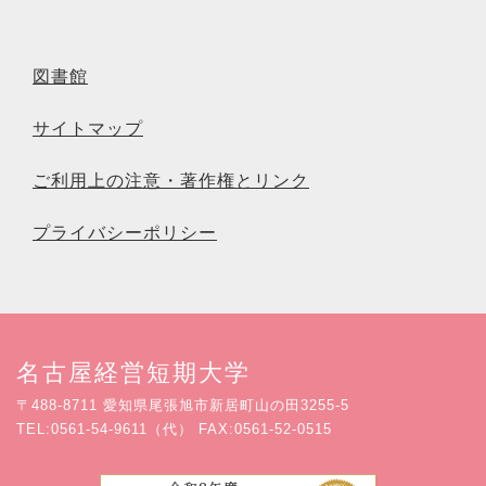
図書館
サイトマップ
ご利用上の注意・著作権とリンク
プライバシーポリシー
名古屋経営短期大学
〒488-8711 愛知県尾張旭市新居町山の田3255-5
TEL:0561-54-9611（代） FAX:0561-52-0515