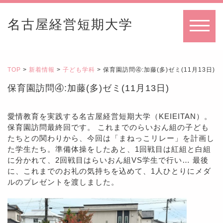
名古屋経営短期大学
MENU
TOP
>
新着情報
>
子ども学科
> 保育園訪問④:加藤(多)ゼミ(11月13日)
保育園訪問④:加藤(多)ゼミ(11月13日)
愛情教育を実践する名古屋経営短期大学（KEIEITAN）。
保育園訪問最終回です。 これまでのらいおん組の子ども
たちとの関わりから、今回は「まねっこリレー」を計画し
た学生たち。準備体操をしたあと、1回戦目は紅組と白組
に分かれて、2回戦目はらいおん組VS学生で行い… 最後
に、これまでのお礼の気持ちを込めて、1人ひとりにメダ
ルのプレゼントを渡しました。