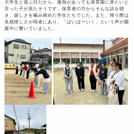
大学生と遊ぶ日だから、微熱があっても保育園に来たいと
言った子が居たそうです。保育者の方からそんな話を聴
き、嬉しさを噛み締めた学生たちでした。また、帰り際は
名残惜しさが両者にあり、「ばいばーい！」という声が園
庭中に響いていました。