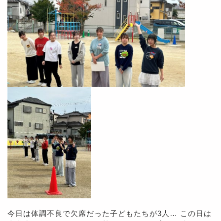
今日は体調不良で欠席だった子どもたちが3人… この日は