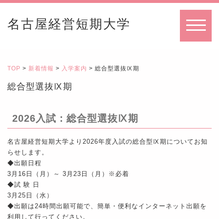
名古屋経営短期大学
MENU
TOP
>
新着情報
>
入学案内
> 総合型選抜Ⅸ期
総合型選抜Ⅸ期
2026入試：総合型選抜Ⅸ期
名古屋経営短期大学より2026年度入試の総合型Ⅸ期についてお知
らせします。
◆出願日程
3月16日（月）～ 3月23
日（月）※必着
◆試 験 日
3月25日（水）
◆出願は24時間出願可能で、簡単・便利なインターネット出願を
利用して行ってください。