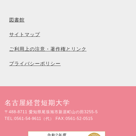
図書館
サイトマップ
ご利用上の注意・著作権とリンク
プライバシーポリシー
名古屋経営短期大学
〒488-8711 愛知県尾張旭市新居町山の田3255-5
TEL:0561-54-9611（代） FAX:0561-52-0515