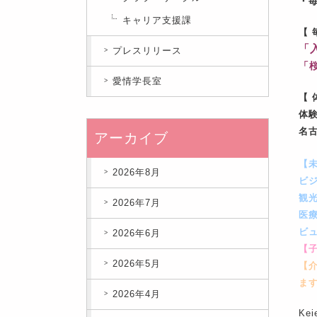
・
キャリア支援課
【
「
プレスリリース
「
愛情学長室
【 
体
名
アーカイブ
【
2026年8月
ビ
観
2026年7月
医
ビ
2026年6月
【
2026年5月
【
ま
2026年4月
Ke