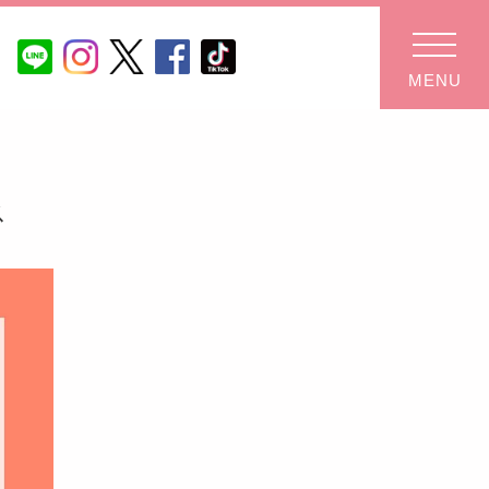
MENU
ス