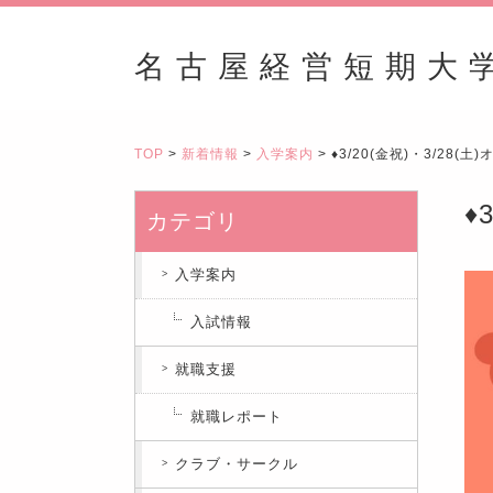
名古屋経営短期大
TOP
>
新着情報
>
入学案内
> ♦3/20(金祝)・3/28(
♦
カテゴリ
入学案内
入試情報
就職支援
就職レポート
クラブ・サークル