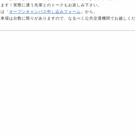
きます！実際に通う先輩とのトークもお楽しみ下さい。
約は「
オープンキャンパス申し込みフォーム
」から。
駐車場は台数に限りがありますので、なるべく公共交通機関でお越しく