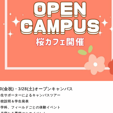
20(金祝)・3/28(土)オープンキャンパス
学生サポーターによるキャンパスツアー
学校説明＆学生発表
各学科、フィールドごとの
体験イベント