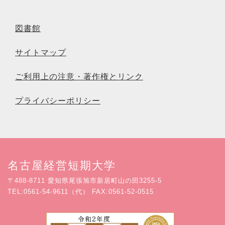
図書館
サイトマップ
ご利用上の注意・著作権とリンク
プライバシーポリシー
名古屋経営短期大学
〒488-8711 愛知県尾張旭市新居町山の田3255-5
TEL:0561-54-9611（代） FAX:0561-52-0515