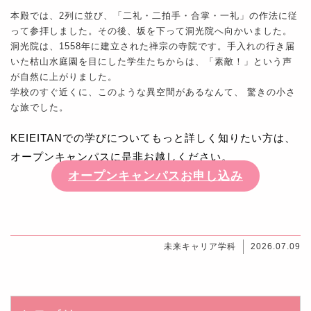
本殿では、2列に並び、「二礼・二拍手・合掌・一礼」の作法に従
って参拝しました。その後、坂を下って洞光院へ向かいました。
洞光院は、1558年に建立された禅宗の寺院です。手入れの行き届
いた枯山水庭園を目にした学生たちからは、「素敵！」という声
が自然に上がりました。
学校のすぐ近くに、このような異空間があるなんて、 驚きの小さ
な旅でした。
KEIEITANでの学びについてもっと詳しく知りたい方は、
オープンキャンパスに是非お越しください。
オープンキャンパスお申し込み
未来キャリア学科
2026.07.09