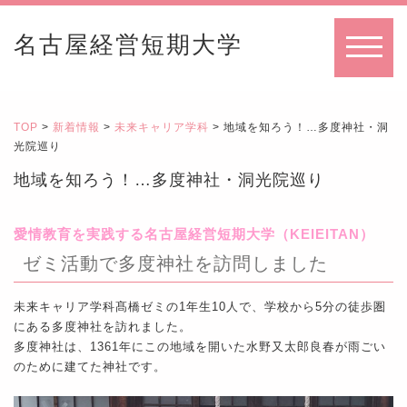
名古屋経営短期大学
MENU
TOP
>
新着情報
>
未来キャリア学科
> 地域を知ろう！…多度神社・洞
光院巡り
地域を知ろう！…多度神社・洞光院巡り
愛情教育を実践する名古屋経営短期大学（KEIEITAN）
ゼミ活動で多度神社を訪問しました
未来キャリア学科髙橋ゼミの1年生10人で、学校から5分の徒歩圏
にある多度神社を訪れました。
多度神社は、1361年にこの地域を開いた水野又太郎良春が雨ごい
のために建てた神社です。