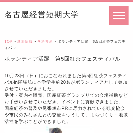
名古屋経営短期大学
MENU
TOP
>
新着情報
>
学科共通
> ボランティア活躍 第5回紅茶フェステ
ィバル
ボランティア活躍 第5回紅茶フェスティバル
10月23日（日）におこなわれました第5回紅茶フェスティ
バルin尾張旭に本学学生約20名がボランティアとして参加
させていただきました。
受付・案内や販売、国産紅茶グランプリでの会場補助など
お手伝いさせていただき、イベントに貢献できました。
国産紅茶の普及や尾張旭市PRに尽力されている観光協会
や市民のみなさんとの交流をつうじて、まちづくり・地域
活性を学ぶことができました。