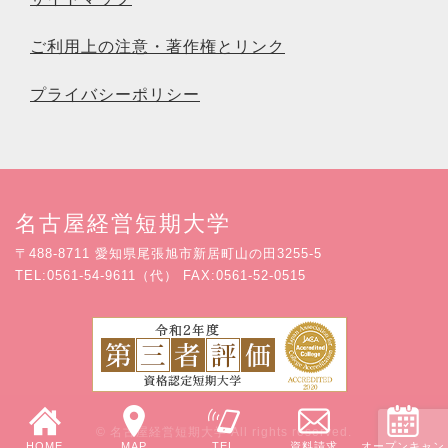
ご利用上の注意・著作権とリンク
プライバシーポリシー
名古屋経営短期大学
〒488-8711 愛知県尾張旭市新居町山の田3255-5
TEL:0561-54-9611（代） FAX:0561-52-0515
© 名古屋経営短期大学 All rights reserved.
HOME
MAP
TEL
資料請求
オープンキャン