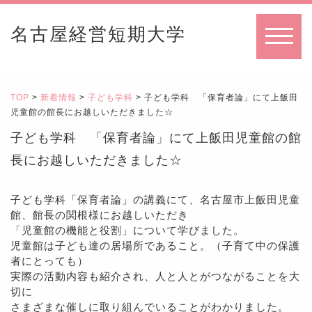
名古屋経営短期大学
MENU
TOP
>
新着情報
>
子ども学科
> 子ども学科 「保育者論」にて上飯田
児童館の館長にお越しいただきました☆
子ども学科 「保育者論」にて上飯田児童館の館
長にお越しいただきました☆
子ども学科「保育者論」の講義にて、名古屋市上飯田児童
館、館長の関根様にお越しいただき
「児童館の機能と役割」について学びました。
児童館は子ども達の居場所であること。（子育て中の保護
者にとっても）
実際の活動内容も紹介され、人と人とがつながることを大
切に
さまざまな催しに取り組んでいることがわかりました。