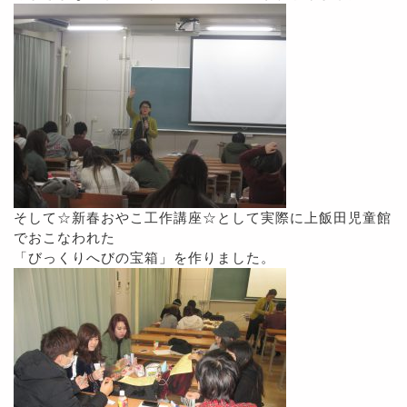
そして☆新春おやこ工作講座☆として実際に上飯田児童館
でおこなわれた
「びっくりへびの宝箱」を作りました。