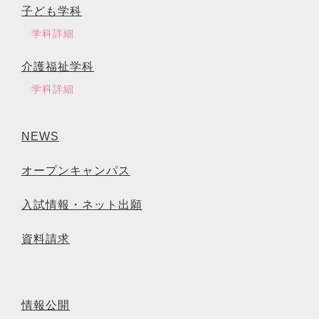
子ども学科
学科詳細
介護福祉学科
学科詳細
NEWS
オープンキャンパス
入試情報・ネット出願
資料請求
情報公開