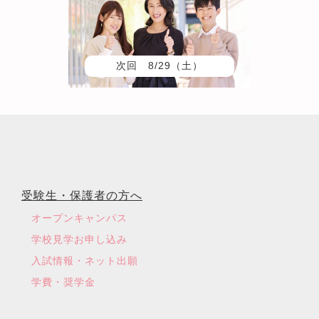
次回 8/29（土）
受験生・保護者の方へ
オープンキャンパス
学校見学お申し込み
入試情報・ネット出願
学費・奨学金