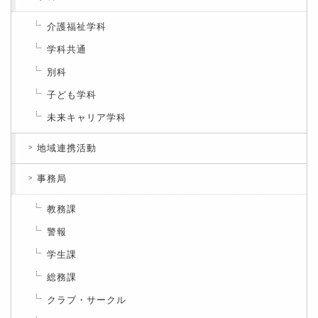
介護福祉学科
学科共通
別科
子ども学科
未来キャリア学科
地域連携活動
事務局
教務課
警報
学生課
総務課
クラブ・サークル