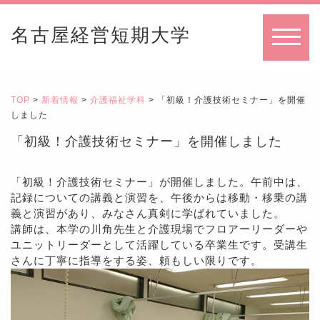
名古屋経営短期大学
MENU
TOP
>
新着情報
>
介護福祉学科
> 「初級！介護技術セミナー」を開催
しました
「初級！介護技術セミナー」を開催しました
「初級！介護技術セミナー」が開催しました。午前中は、
記録についての講義と演習を、午後からは移動・移乗の講
義と演習があり、みなさん真剣に学ばれていました。
講師は、本学の川角先生と介護現場でフロアーリーダーや
ユニットリーダーとして活躍している卒業生です。受講生
さんに丁寧に指導をする姿、頼もしい限りです。