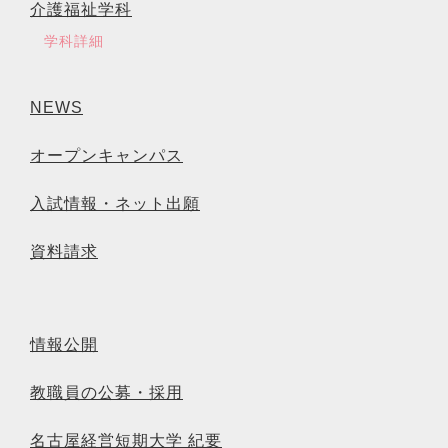
介護福祉学科
学科詳細
NEWS
オープンキャンパス
入試情報・ネット出願
資料請求
情報公開
教職員の公募・採用
名古屋経営短期大学 紀要