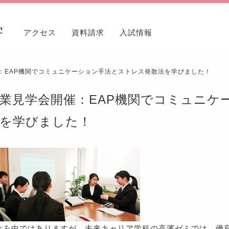
学
アクセス
資料請求
入試情報
催：EAP機関でコミュニケーション手法とストレス発散法を学びました！
業見学会開催：EAP機関でコミュニケ
を学びました！
休み中ではありますが、未来キャリア学科の高濱ゼミでは、優