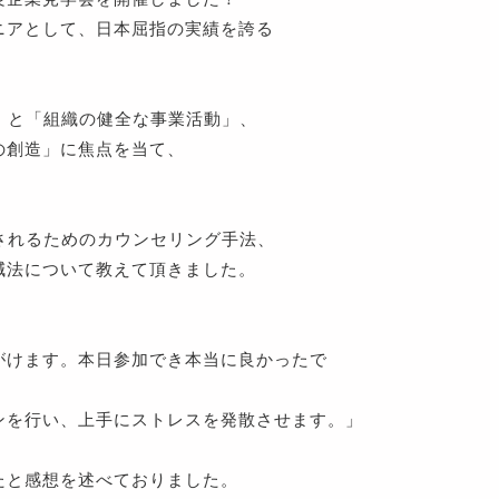
ニアとして、日本屈指の実績を誇る
」と「組織の健全な事業活動」、
の創造」に焦点を当て、
されるためのカウンセリング手法、
減法について教えて頂きました。
がけます。本日参加でき本当に良かったで
ンを行い、上手にストレスを発散させます。」
たと感想を述べておりました。