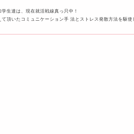
加学生達は、現在就活戦線真っ只中！
えて頂いたコミュニケーション手 法とストレス発散方法を駆使