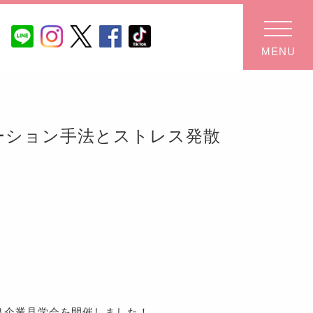
MENU
ーション手法とストレス発散
良企業見学会を開催しました！