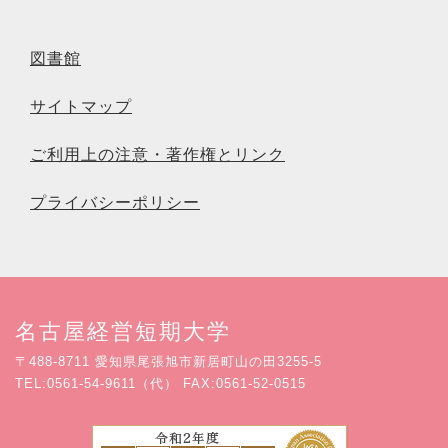
図書館
サイトマップ
ご利用上の注意・著作権とリンク
プライバシーポリシー
名古屋経営短期大学
〒488-8711 愛知県尾張旭市新居町山の田3255-5
TEL:0561-54-9611（代） FAX:0561-52-0515