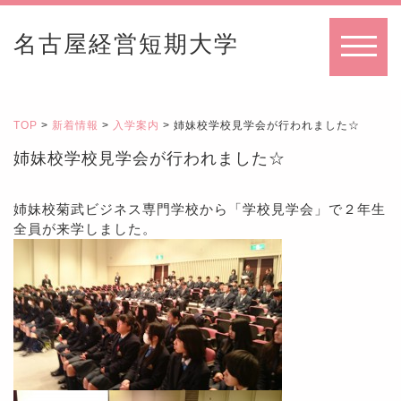
名古屋経営短期大学
MENU
TOP
>
新着情報
>
入学案内
> 姉妹校学校見学会が行われました☆
姉妹校学校見学会が行われました☆
姉妹校菊武ビジネス専門学校から「学校見学会」で２年生
全員が来学しました。