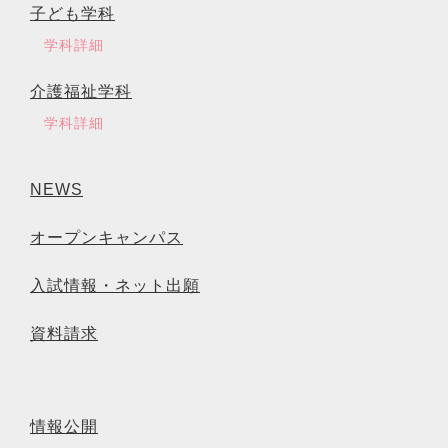
子ども学科
学科詳細
介護福祉学科
学科詳細
NEWS
オープンキャンパス
入試情報・ネット出願
資料請求
情報公開