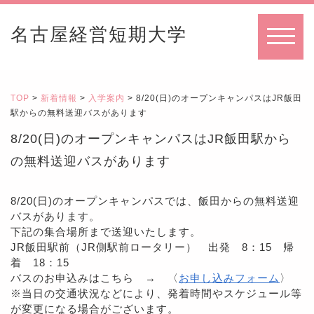
名古屋経営短期大学
MENU
TOP
>
新着情報
>
入学案内
> 8/20(日)のオープンキャンパスはJR飯田
駅からの無料送迎バスがあります
8/20(日)のオープンキャンパスはJR飯田駅から
の無料送迎バスがあります
8/20(日)のオープンキャンパスでは、飯田からの無料送迎
バスがあります。
下記の集合場所まで送迎いたします。
JR飯田駅前（JR側駅前ロータリー） 出発 8：15 帰
着 18：15
バスのお申込みはこちら → 〈
お申し込みフォーム
〉
※当日の交通状況などにより、発着時間やスケジュール等
が変更になる場合がございます。