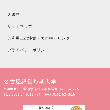
図書館
サイトマップ
ご利用上の注意・著作権とリンク
プライバシーポリシー
名古屋経営短期大学
〒488-8711 愛知県尾張旭市新居町山の田3255-5
TEL:0561-54-9611（代） FAX:0561-52-0515