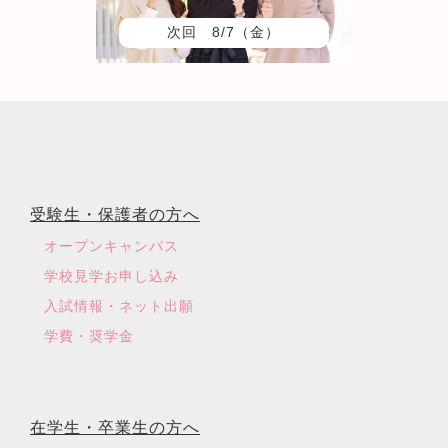
次回 8/7（金）
受験生・保護者の方へ
オープンキャンパス
学校見学お申し込み
入試情報・ネット出願
学費・奨学金
在学生・卒業生の方へ