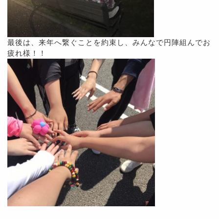
最後は、来年へ繋ぐことを約束し、みんなで円陣組んでお
疲れ様！！