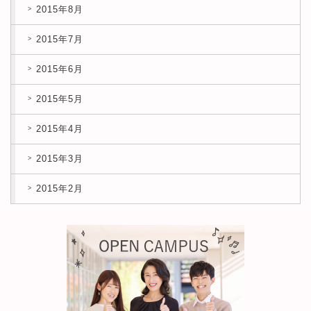
2015年8月
2015年7月
2015年6月
2015年5月
2015年4月
2015年3月
2015年2月