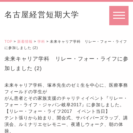
名古屋経営短期大学
MENU
TOP
>
新着情報
>
学科
> 未来キャリア学科 リレー・フォー・ライフ
に参加しました (2)
未来キャリア学科 リレー・フォー・ライフに参
加しました (2)
未来キャリア学科、塚本先生のゼミ生を中心に、医療事務
フィールドの学生が
がん患者とその家族支援のチャリティイベント『リレー・
フォー・ライフ・ジャパン岐阜2017』に参加しました。
【リレー・フォー・ライフ2017 イベント当日】
テント張りから始まり、開会式、サバイバーズラップ、講
演会、ルミナリエセレモニー、夜通しウォーク、朝の体
操、