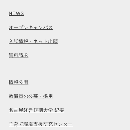
NEWS
オープンキャンパス
入試情報・ネット出願
資料請求
情報公開
教職員の公募・採用
名古屋経営短期大学 紀要
子育て環境支援研究センター