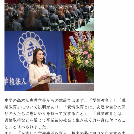
本学の高木弘恵理学長からの式辞ではまず、「愛情教育」と「職
業教育」について説明があり、「愛情教育とは、友達や自分の回
りの人たちに思いやりを持って接すること」、「職業教育とは、
資格取得などを通じて卒業後の社会で生き抜く力を身に付けるこ
と」と述べられました。
また、「充実した学生生活を送り、将来の夢に向けて自立する力