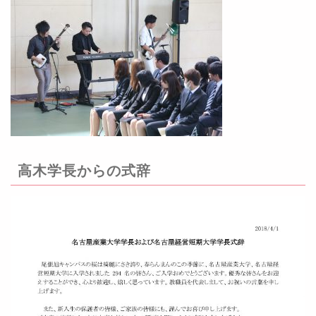
高木学長からの式辞