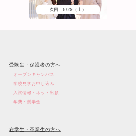
次回 8/29（土）
受験生・保護者の方へ
オープンキャンパス
学校見学お申し込み
入試情報・ネット出願
学費・奨学金
在学生・卒業生の方へ