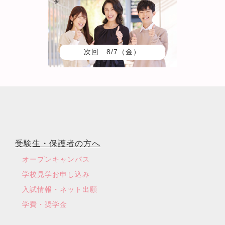
次回 8/7（金）
受験生・保護者の方へ
オープンキャンパス
学校見学お申し込み
入試情報・ネット出願
学費・奨学金