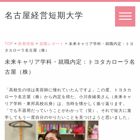
名古屋経営短期大学
MENU
TOP
>
新着情報
>
就職レポート
> 未来キャリア学科・就職内定：トヨ
タカローラ名古屋（株）
未来キャリア学科・就職内定：トヨタカローラ名
古屋（株）
「高校生の頃は美容師に憧れていたんですよ」この度、トヨタカ
ローラ名古屋（株）から内定を得た、小川奈緒美さん（未来キャ
リア学科・東邦高校出身）は、当時を懐かしく振り返ります。
「でも不器用だっていうことがわかって（笑）。それで短大に進
学してもう一度自分のやりたいことを見つけようと思いました」