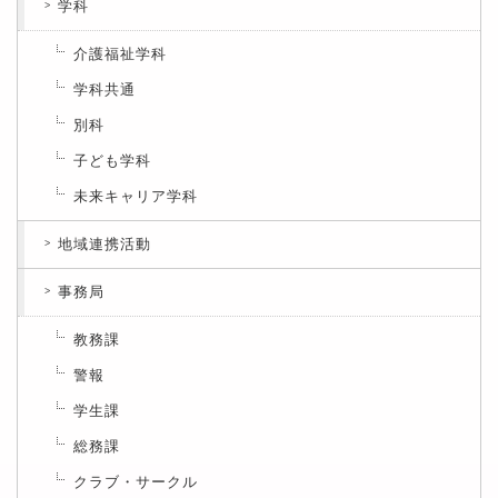
学科
介護福祉学科
学科共通
別科
子ども学科
未来キャリア学科
地域連携活動
事務局
教務課
警報
学生課
総務課
クラブ・サークル