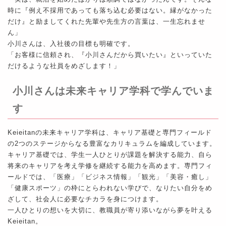
時に『例え不採用であっても落ち込む必要はない。縁がなかった
だけ』と励ましてくれた先輩や先生方の言葉は、一生忘れませ
ん」
小川さんは、入社後の目標も明確です。
「お客様に信頼され、『小川さんだから買いたい』といっていた
だけるような社員をめざします！」
小川さんは未来キャリア学科で学んでいま
す
Keieitanの未来キャリア学科は、キャリア基礎と専門フィールド
の2つのステージからなる豊富なカリキュラムを編成しています。
キャリア基礎では、学生一人ひとりが課題を解決する能力、自ら
将来のキャリアを考え学修を継続する能力を高めます。専門フィ
ールドでは、「医療」「ビジネス情報」「観光」「美容・癒し」
「健康スポーツ」の枠にとらわれない学びで、なりたい自分をめ
ざして、社会人に必要なチカラを身につけます。
一人ひとりの想いを大切に、教職員が寄り添いながら夢を叶える
Keieitan。