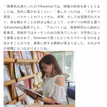
「商業科出身だったのでKeieitanでは、情報の科目を多くとりま
したね。先生に驚かれるくらい」「楽しかったのは、『スポーツ
実習』。バスケットやフットサル、卓球、そして合宿形式のスキ
ー。体を動かすことが好きな私にとって、スポーツの科目も選べ
るKeieitanは最高でした」「アルバイトは、高校時代から始めた
飲食店。高校生ではキッチンのみの担当でしたが、大学生になっ
て接客も任されて。Keieitanで習ったビジネスマナーをそのまま
生かすことができ、接客に対する興味が深まりました。それが今
の就職にもつながりましたね」