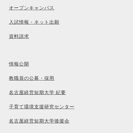
オープンキャンパス
入試情報・ネット出願
資料請求
情報公開
教職員の公募・採用
名古屋経営短期大学 紀要
子育て環境支援研究センター
名古屋経営短期大学後援会