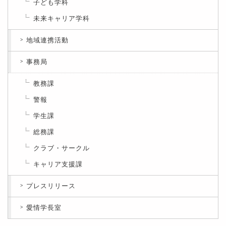
子ども学科
未来キャリア学科
地域連携活動
事務局
教務課
警報
学生課
総務課
クラブ・サークル
キャリア支援課
プレスリリース
愛情学長室