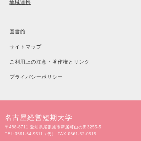
地域連携
図書館
サイトマップ
ご利用上の注意・著作権とリンク
プライバシーポリシー
名古屋経営短期大学
〒488-8711 愛知県尾張旭市新居町山の田3255-5
TEL:0561-54-9611（代） FAX:0561-52-0515