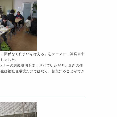
代に関係なく住まいを考える」をテーマに、神宮東中
致しました。
ンナーの講義説明を受けさせていただき、最新の住
学生は福祉住環境だけではなく、普段知ることができ