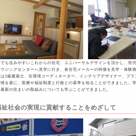
誰でも住みやすいこれからの住宅、ユニバーサルデザインを活かし、世
ハウジングセンターへ見学に行き、各住宅メーカーの特徴を見学・体験
日は1級建築士、住環境コーディネーター、インテリアデザイナー、プラ
事情を基に、医療や福祉制度と行政との基準を知ることができました。
い最新の住まいの取組みについても学ぶことができました。
福祉社会の実現に貢献することをめざして