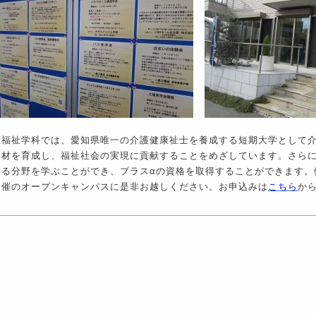
康福祉学科では、愛知県唯一の介護健康祉士を養成する短期大学として
人材を育成し、福祉社会の実現に貢献することをめざしています。さら
ある分野を学ぶことができ、プラスαの資格を取得することができます。
開催のオープンキャンパスに是非お越しください。お申込みは
こちら
か