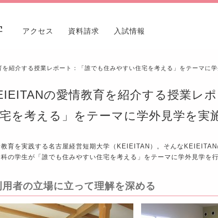
学
アクセス
資料請求
入試情報
愛情教育を紹介する授業レポート：「誰でも住みやすい住宅を考える」をテーマに
EIEITANの愛情教育を紹介する授業
宅を考える」をテーマに学外見学を実
教育を実践する名古屋経営短期大学（KEIEITAN）。そんなKEIEI
学科の学生が「誰でも住みやすい住宅を考える」をテーマに学外見学を
利用者の立場に立って理解を深める