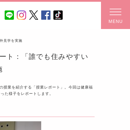
MENU
学外見学を実施
レポート：「誰でも住みやすい
施
TANの授業を紹介する「授業レポート」。今回は健康福
行った様子をレポートします。