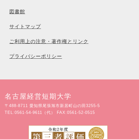
図書館
サイトマップ
ご利用上の注意・著作権とリンク
プライバシーポリシー
名古屋経営短期大学
〒488-8711 愛知県尾張旭市新居町山の田3255-5
TEL:0561-54-9611（代） FAX:0561-52-0515