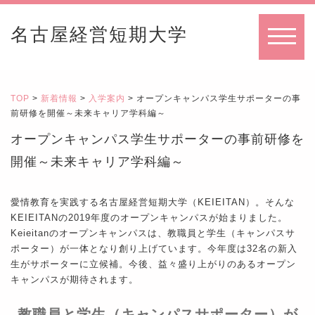
名古屋経営短期大学
MENU
TOP
>
新着情報
>
入学案内
> オープンキャンパス学生サポーターの事
前研修を開催～未来キャリア学科編～
オープンキャンパス学生サポーターの事前研修を
開催～未来キャリア学科編～
愛情教育を実践する名古屋経営短期大学（KEIEITAN）。そんな
KEIEITANの2019年度のオープンキャンパスが始まりました。
Keieitanのオープンキャンパスは、教職員と学生（キャンパスサ
ポーター）が一体となり創り上げています。今年度は32名の新入
生がサポーターに立候補。今後、益々盛り上がりのあるオープン
キャンパスが期待されます。
教職員と学生（キャンパスサポーター）が