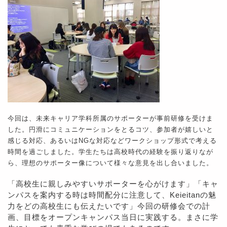
今回は、未来キャリア学科所属のサポーターが事前研修を受けま
した。円滑にコミュニケーションをとるコツ、参加者が嬉しいと
感じる対応、あるいはNGな対応などワークショップ形式で考える
時間を過ごしました。学生たちは高校時代の経験を振り返りなが
ら、理想のサポーター像について様々な意見を出し合いました。
「高校生に親しみやすいサポーターを心がけます」「キャ
ンパスを案内する時は時間配分に注意して、Keieitanの魅
力をどの高校生にも伝えたいです」今回の研修会での計
画、目標をオープンキャンパス当日に実践する。まさに学