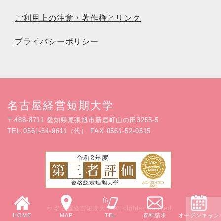
ご利用上の注意・著作権とリンク
プライバシーポリシー
名古屋経営短期大学
〒488-8711 愛知県尾張旭市新居町山の田3255-5
TEL:0561-54-9611（代） FAX:0561-52-0515
© 名古屋経営短期大学 All rights reserved.
HOME
MAP
TEL
資料請求
オープンキャン