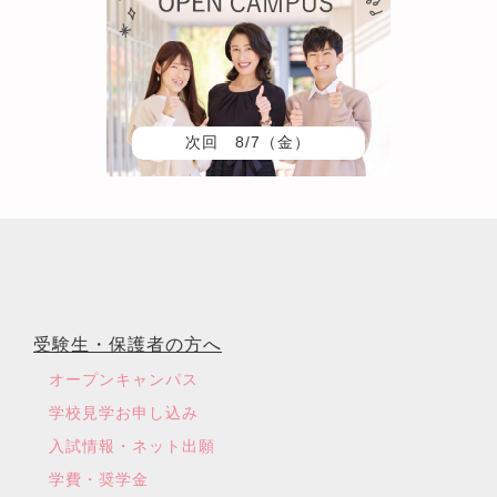
次回 8/7（金）
受験生・保護者の方へ
オープンキャンパス
学校見学お申し込み
入試情報・ネット出願
学費・奨学金