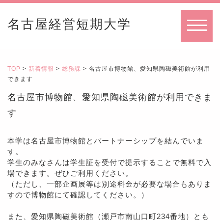
名古屋経営短期大学
MENU
TOP
>
新着情報
>
総務課
> 名古屋市博物館、愛知県陶磁美術館が利用
できます
名古屋市博物館、愛知県陶磁美術館が利用できま
す
本学は名古屋市博物館とパートナーシップを結んでいま
す。
学生のみなさんは学生証を受付で提示することで無料で入
場できます。ぜひご利用ください。
（ただし、一部企画展等は別途料金が必要な場合もありま
すので博物館にて確認してください。）
また、愛知県陶磁美術館（瀬戸市南山口町234番地）とも