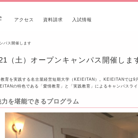
学
アクセス
資料請求
入試情報
ャンパス開催します
/21（土）オープンキャンパス開催しま
教育を実践する名古屋経営短期大学（KEIEITAN）。KEIEITANで
EIEITANの特色である「愛情教育」と「実践教育」によるキャンパスラ
魅力を堪能できるプログラム