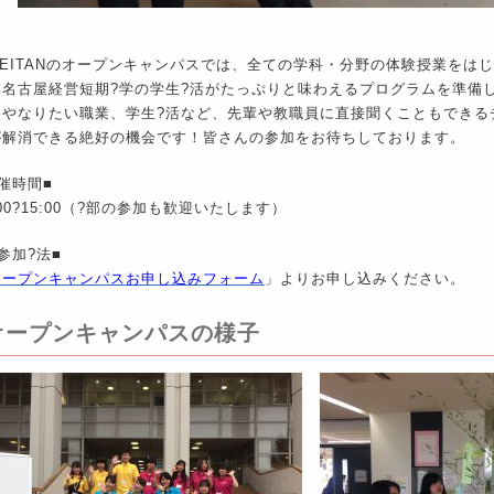
EIEITANのオープンキャンパスでは、全ての学科・分野の体験授業をは
、名古屋経営短期?学の学生?活がたっぷりと味わえるプログラムを準備
格やなりたい職業、学生?活など、先輩や教職員に直接聞くこともできる
が解消できる絶好の機会です！皆さんの参加をお待ちしております。
催時間■
:00?15:00（?部の参加も歓迎いたします）
参加?法■
オープンキャンパスお申し込みフォーム
」よりお申し込みください。
オープンキャンパスの様子