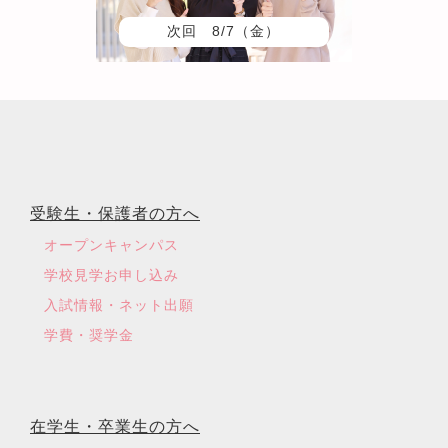
次回 8/7（金）
受験生・保護者の方へ
オープンキャンパス
学校見学お申し込み
入試情報・ネット出願
学費・奨学金
在学生・卒業生の方へ