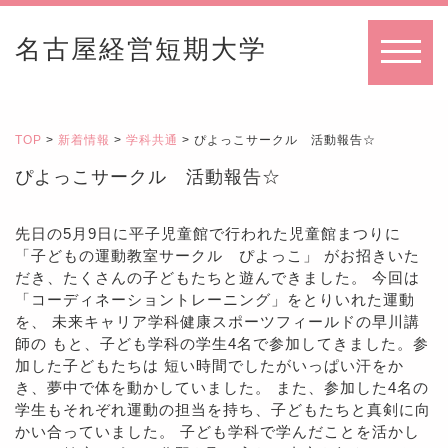
名古屋経営短期大学
MENU
TOP
>
新着情報
>
学科共通
> ぴよっこサークル 活動報告☆
ぴよっこサークル 活動報告☆
先日の5月9日に平子児童館で行われた児童館まつりに
「子どもの運動教室サークル ぴよっこ」 がお招きいた
だき、たくさんの子どもたちと遊んできました。 今回は
「コーディネーショントレーニング」をとりいれた運動
を、 未来キャリア学科健康スポーツフィールドの早川講
師の もと、子ども学科の学生4名で参加してきました。参
加した子どもたちは 短い時間でしたがいっぱい汗をか
き、夢中で体を動かしていました。 また、参加した4名の
学生もそれぞれ運動の担当を持ち、子どもたちと真剣に向
かい合っていました。 子ども学科で学んだことを活かし