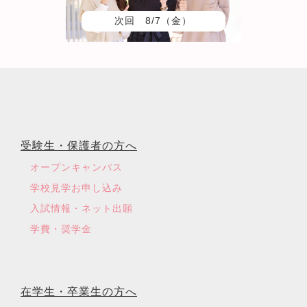
次回 8/7（金）
受験生・保護者の方へ
オープンキャンパス
学校見学お申し込み
入試情報・ネット出願
学費・奨学金
在学生・卒業生の方へ