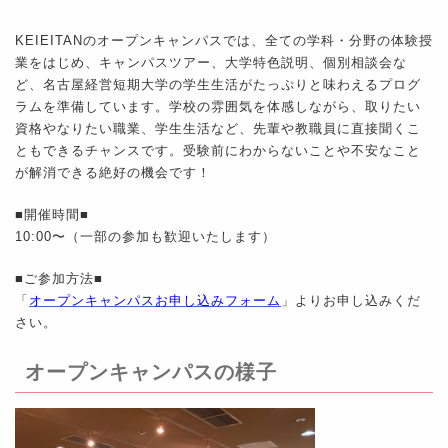
KEIEITANのオープンキャンパスでは、全ての学科・分野の体験授
業をはじめ、キャンパスツアー、⼤学特⾊説明、個別相談会な
ど、名古屋経営短期⼤学の学生⽣活がたっぷりと味わえるプログ
ラムを準備しています。学校の雰囲気を体感しながら、取りたい
資格やなりたい職業、学生⽣活など、先輩や教職員に直接聞くこ
ともできるチャンスです。受験前にわからないことや不安なこと
が解消できる絶好の機会です！
■開催時間■
10:00〜（⼀部の参加も歓迎いたします）
■ご参加⽅法■
「
オープンキャンパスお申し込みフォーム
」よりお申し込みくだ
さい。
オープンキャンパスの様子