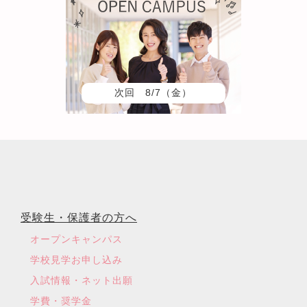
次回 8/7（金）
受験生・保護者の方へ
オープンキャンパス
学校見学お申し込み
入試情報・ネット出願
学費・奨学金