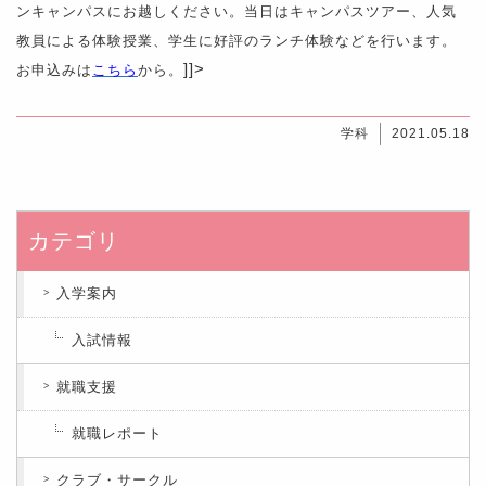
ンキャンパスにお越しください。当日はキャンパスツアー、人気
教員による体験授業、学生に好評のランチ体験などを行います。
]]>
お申込みは
こちら
から。
学科
2021.05.18
カテゴリ
入学案内
入試情報
就職支援
就職レポート
クラブ・サークル