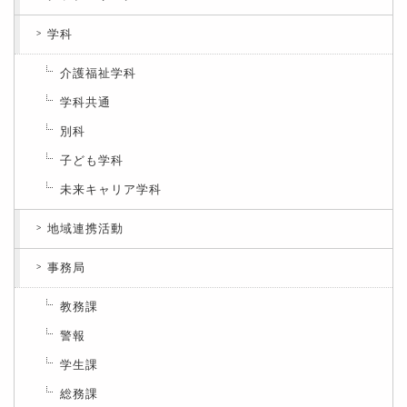
学科
介護福祉学科
学科共通
別科
子ども学科
未来キャリア学科
地域連携活動
事務局
教務課
警報
学生課
総務課